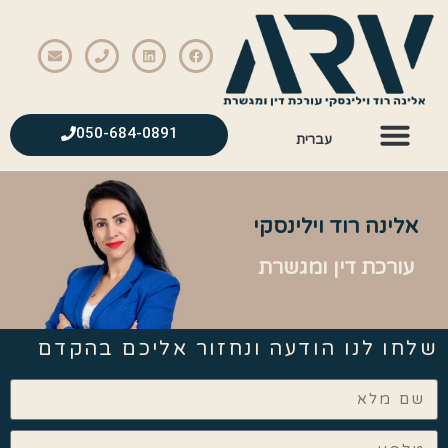
הסכמי ממון
יצירת קשר
זכויות ילדים
רשלנות רפואית
050-684-0891
עברית
אלינה רוד וילינסקי
עורכת דין ומגשרת
שלחו לנו הודעה ונחזור אליכם בהקדם