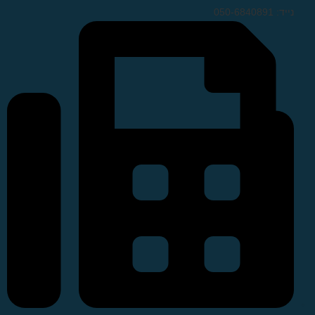
נייד: 050-6840891