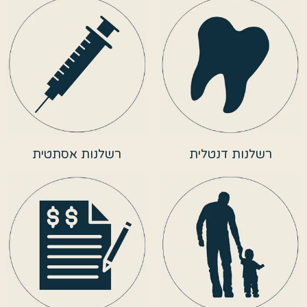
רשלנות דנטלית
רשלנות אסתטית