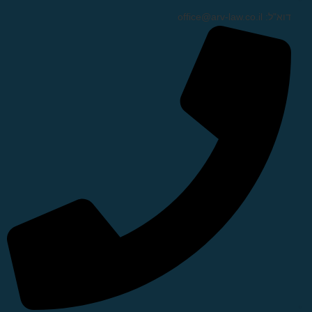
דוא"ל: office@arv-law.co.il