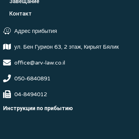
Завещание
Контакт
Адрес прибытия
ул. Бен Гурион 63, 2 этаж, Кирьят Бялик
office@arv-law.co.il
050-6840891
04-8494012
Инструкции по прибытию